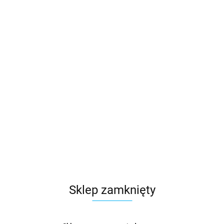
Sklep zamknięty