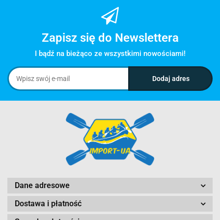
Zapisz się do Newslettera
I bądź na bieżąco ze wszystkimi nowościami!
Dane adresowe
Dostawa i płatność