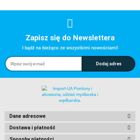
Zapisz się do Newslettera
I bądź na bieżąco ze wszystkimi nowościami!
Dane adresowe
Dostawa i płatność
Sposoby płatności