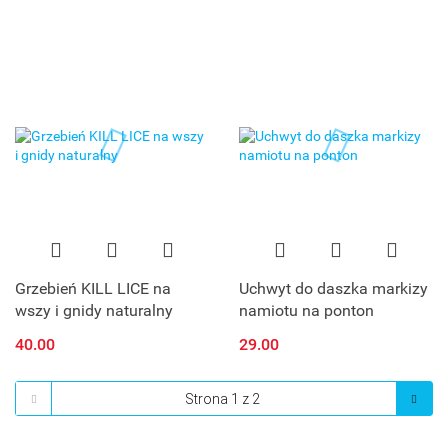
Grzebień KILL LICE na
Uchwyt do daszka markizy
wszy i gnidy naturalny
namiotu na ponton
40.00
29.00