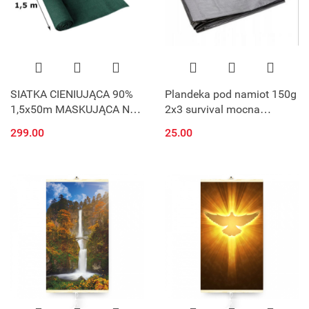
SIATKA CIENIUJĄCA 90%
Plandeka pod namiot 150g
1,5x50m MASKUJĄCA NA
2x3 survival mocna
PŁOT UV ZIELONA
zadaszenie szara
299.00
25.00