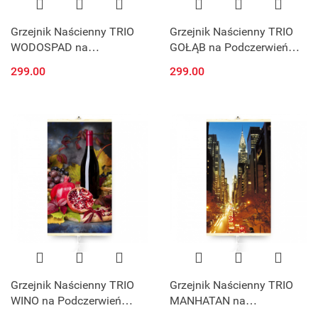
Grzejnik Naścienny TRIO
Grzejnik Naścienny TRIO
WODOSPAD na
GOŁĄB na Podczerwień
Podczerwień Panel
Panel Grzewczy
299.00
299.00
Grzewczy
Grzejnik Naścienny TRIO
Grzejnik Naścienny TRIO
WINO na Podczerwień
MANHATAN na
Panel Grzewczy
Podczerwień Panel