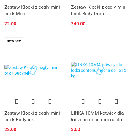
Zestaw Klocki z cegły mini
Zestaw Klocki z cegły mini
brick Molo
brick Biały Dom
72.00
240.00
NOWOŚĆ
Zestaw Klocki z cegły mini
LINKA 10MM kotwicy dla
brick Budynek
łódzi pontonu mocna do
1215 kg
22.00
3.00