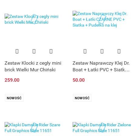
Zestaw Klocki z cegły mini
Zestaw Naprawczy Klej Dr.
brick Wielki Mur Chiński
Boat + Łatki PVC + Siatka +
Pudełko na klej
259.00
50.00
NOWOŚĆ
NOWOŚĆ