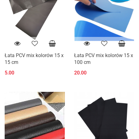
Łata PCV mix kolorów 15 x
Łata PCV mix kolorów 15 x
15 cm
100 cm
5.00
20.00