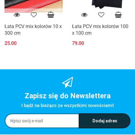
Łata PCV mix kolorów 10 x
Łata PCV mix kolorów 100
300 cm
x 100 cm
25.00
79.00
Zapisz się do Newslettera
I bądź na bieżąco ze wszystkimi nowościami!