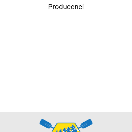
Producenci
CAMO-TEC