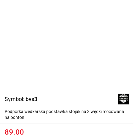
Symbol:
bvs3
Podpórka wędkarska podstawka stojak na 3 wędki mocowana
na ponton
89.00