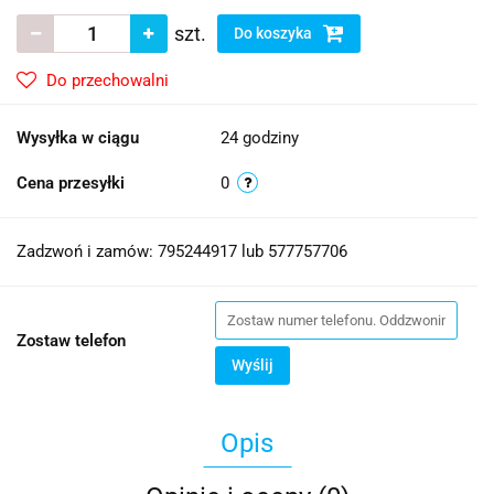
szt.
Do koszyka
Do przechowalni
Wysyłka w ciągu
24 godziny
Cena przesyłki
0
Zadzwoń i zamów: 795244917 lub 577757706
Zostaw telefon
Wyślij
Opis