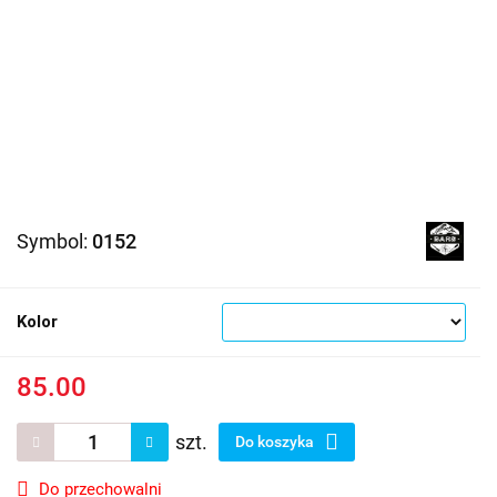
Symbol:
0152
Kolor
85.00
szt.
Do koszyka
Do przechowalni