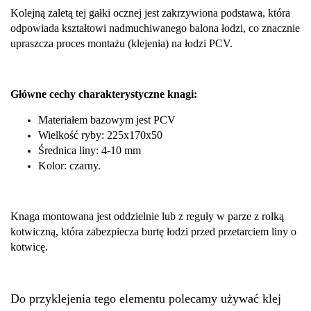
Kolejną zaletą tej gałki ocznej jest zakrzywiona podstawa, która
odpowiada kształtowi nadmuchiwanego balona łodzi, co znacznie
upraszcza proces montażu (klejenia) na łodzi PCV.
Główne cechy charakterystyczne knagi:
Materiałem bazowym jest PCV
Wielkość ryby: 225x170x50
Średnica liny: 4-10 mm
Kolor: czarny.
Knaga montowana jest oddzielnie lub z reguły w parze z rolką
kotwiczną, która zabezpiecza burtę łodzi przed przetarciem liny o
kotwicę.
Do przyklejenia tego elementu polecamy używać klej