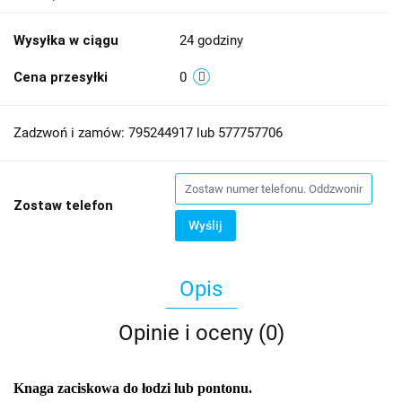
Wysyłka w ciągu
24 godziny
Cena przesyłki
0
Zadzwoń i zamów: 795244917 lub 577757706
Zostaw telefon
Wyślij
Opis
Opinie i oceny (0)
Knaga zaciskowa do łodzi lub pontonu.