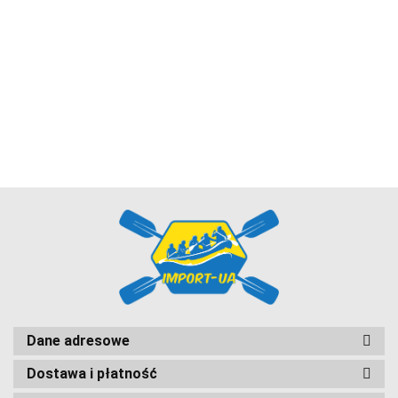
CAMO-TEC
GriSport
Dane adresowe
Dostawa i płatność
Inny