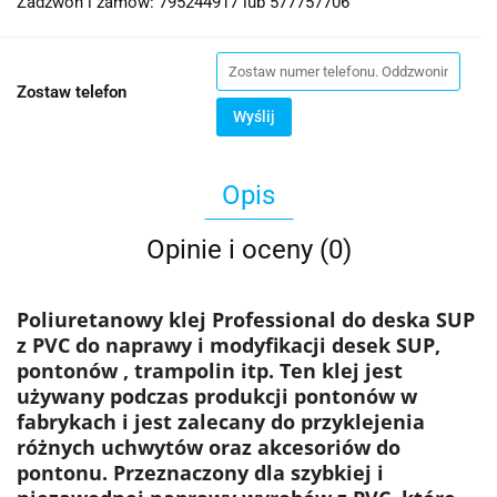
Zadzwoń i zamów: 795244917 lub 577757706
Zostaw telefon
Wyślij
Opis
Opinie i oceny (0)
Poliuretanowy klej Professional do deska SUP
z PVC do naprawy i modyfikacji desek SUP,
pontonów , trampolin itp. Ten klej jest
używany podczas produkcji pontonów w
fabrykach i jest zalecany do przyklejenia
różnych uchwytów oraz akcesoriów do
pontonu. Przeznaczony dla szybkiej i