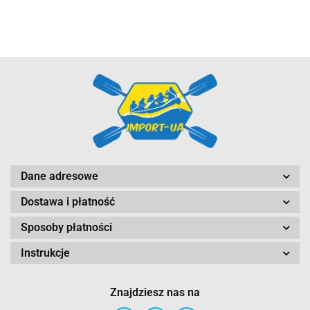
CAMO-TEC
GriSport
Dane adresowe
Dostawa i płatność
Inny
Sposoby płatności
Instrukcje
Znajdziesz nas na