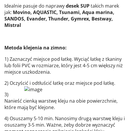
Idealnie pasuje do naprawy
desek SUP
takich marek
jak:
Movino, AQUASTIC, Tsunami, Aqua marina,
SANDOS, Evander, Thunder, Gymrex, Bestway,
Mistral
Metoda klejenia na zimno:
1) Zaznaczyć miejsce pod łatkę. Wyciąć łatkę z tkaniny
lub folii PVC w rozmiarze, który jest 4-5 cm większy niż
miejsce uszkodzenia.
2) Oczyścić i odtłuścić łatkę oraz miejsce pod łatkę.
3)
Nanieść cienką warstwę kleju na obie powierzchnie,
które mają być klejone.
4) Osuszamy 5-10 min. Nanosimy drugą warstwę kleju i
osuszamy 3-5 min. Ważne, żeby dobrze wyznaczyć