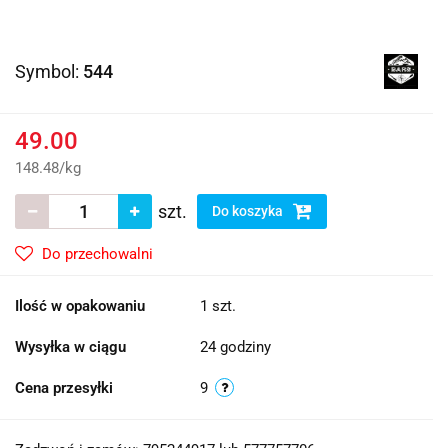
Symbol:
544
49.00
148.48
/
kg
szt.
Do koszyka
Do przechowalni
Ilość w opakowaniu
1 szt.
Wysyłka w ciągu
24 godziny
Cena przesyłki
9