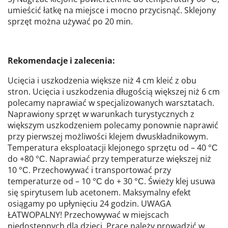
umieścić łatkę na miejsce i mocno przycisnąć. Sklejony
sprzęt można używać po 20 min.
Rekomendacje i zalecenia:
Ucięcia i uszkodzenia większe niż 4 cm kleić z obu
stron. Ucięcia i uszkodzenia długością większej niż 6 cm
polecamy naprawiać w specjalizowanych warsztatach.
Naprawiony sprzęt w warunkach turystycznych z
większym uszkodzeniem polecamy ponownie naprawić
przy pierwszej możliwości klejem dwuskładnikowym.
Temperatura eksploatacji klejonego sprzętu od – 40 °С
do +80 °С. Naprawiać przy temperaturze większej niż
10 °С. Przechowywać i transportować przy
temperaturze od – 10 °С do + 30 °С. Świeży klej usuwa
się spirytusem lub acetonem. Maksymalny efekt
osiągamy po upłynięciu 24 godzin. UWAGA
ŁATWOPALNY! Przechowywać w miejscach
niedostępnych dla dzieci. Prace należy prowadzić w