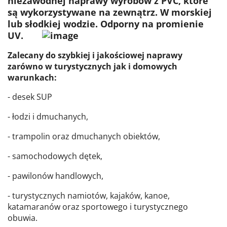
niezawodnej naprawy wyrobów z PVC, które
są wykorzystywane na zewnątrz. W morskiej
lub słodkiej wodzie. Odporny na promienie
UV.
Zalecany do szybkiej i jakościowej naprawy
zarówno w turystycznych jak i domowych
warunkach:
- desek SUP
- łodzi i dmuchanych,
- trampolin oraz dmuchanych obiektów,
- samochodowych dętek,
- pawilonów handlowych,
- turystycznych namiotów, kajaków, kanoe,
katamaranów oraz sportowego i turystycznego
obuwia.