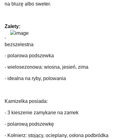
na bluzę albo sweter.
Zalety:
-
bezszelestna
- polarowa podszewka
- wielosezonowa: wiosna, jesień, zima
- idealna na ryby, polowania
Kamizelka posiada:
- 3 kieszenie zamykane na zamek
- polarową podszewkę
- Kołnierz: stojący, ocieplany, osłona podbródka