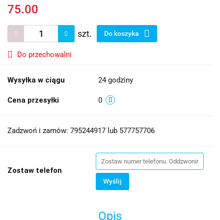
75.00
szt.
Do koszyka
Do przechowalni
Wysyłka w ciągu
24 godziny
Cena przesyłki
0
Zadzwoń i zamów: 795244917 lub 577757706
Zostaw telefon
Wyślij
Opis