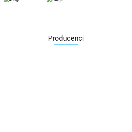
Producenci
CAMO-TEC