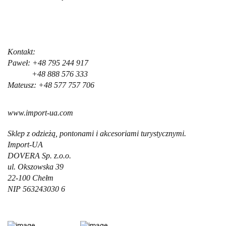
Kontakt:
Paweł: +48 795 244 917
+48 888 576 333
Mateusz: +48 577 757 706
www.import-ua.com
Sklep z odzieżą, pontonami i akcesoriami turystycznymi.
Import-UA
DOVERA Sp. z.o.o.
ul. Okszowska 39
22-100 Chełm
NIP 563243030 6