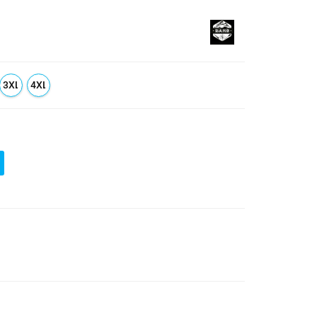
3XL
4XL